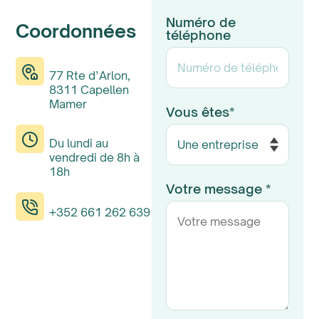
Numéro de
Coordonnées
téléphone
77 Rte d’Arlon,
8311 Capellen
Mamer
Vous êtes*
Du lundi au
vendredi de 8h à
18h
Votre message *
+352 661 262 639