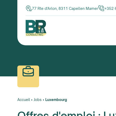
77 Rte d'Arlon, 8311 Capellen Mamer
+352 
Accueil
•
Jobs
•
Luxembourg
Offres d'emploi : 