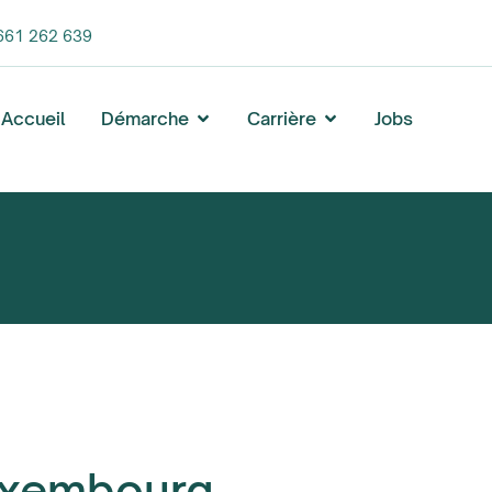
661 262 639
Accueil
Démarche
Carrière
Jobs
Luxembourg