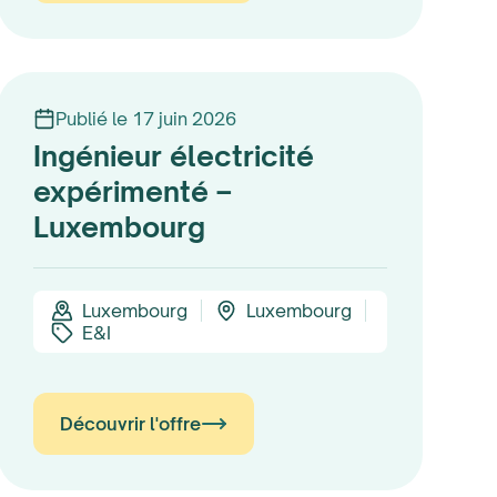
Publié le 17 juin 2026
Ingénieur électricité
expérimenté –
Luxembourg
Luxembourg
Luxembourg
E&I
Découvrir l'offre