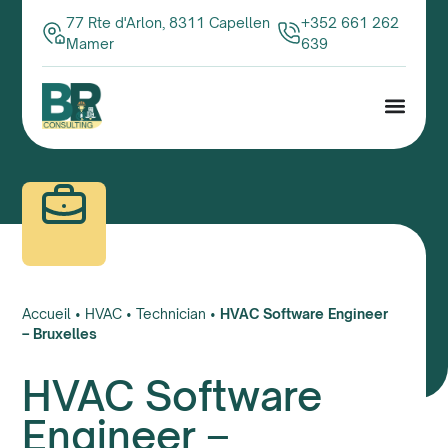
77 Rte d'Arlon, 8311 Capellen
+352 661 262
Mamer
639
Accueil
•
HVAC
•
Technician
•
HVAC Software Engineer
– Bruxelles
HVAC Software
Engineer –