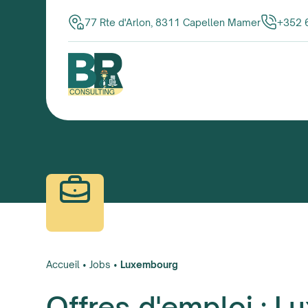
77 Rte d'Arlon, 8311 Capellen Mamer
+352 
Accueil
•
Jobs
•
Luxembourg
Offres d'emploi : 