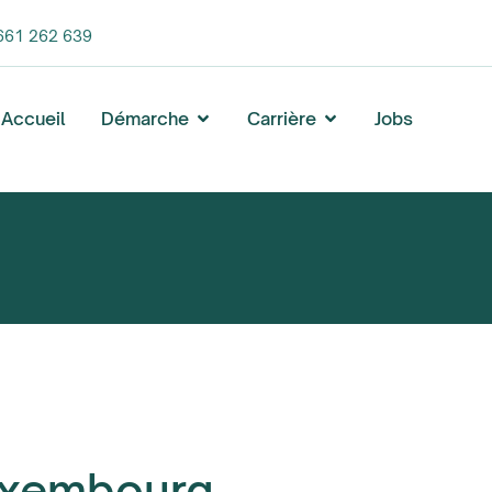
661 262 639
Accueil
Démarche
Carrière
Jobs
Luxembourg