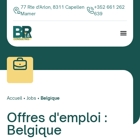
77 Rte d'Arlon, 8311 Capellen
+352 661 262
Mamer
639
Accueil
•
Jobs
•
Belgique
Offres d'emploi :
Belgique